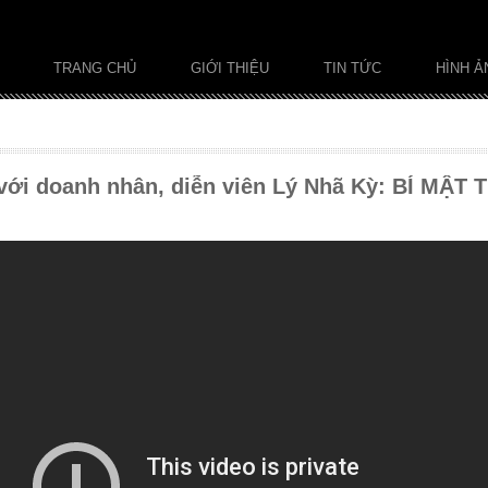
TRANG CHỦ
GIỚI THIỆU
TIN TỨC
HÌNH Ả
với doanh nhân, diễn viên Lý Nhã Kỳ: BÍ MẬ