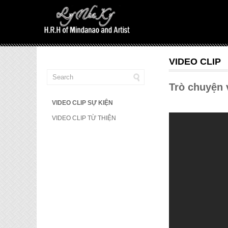
VIDEO CLIP
Trò chuyện 
VIDEO CLIP SỰ KIỆN
VIDEO CLIP TỪ THIỆN