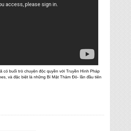
ã có buổi trò chuyện độc quyền với Truyền Hình Pháp
es, và đặc biệt là những Bí Mật Thảm Đỏ- lần đầu tiên