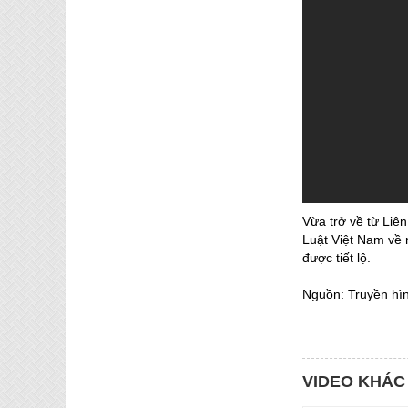
Vừa trở về từ Liê
Luật Việt Nam về 
được tiết lộ.
Nguồn: Truyền hì
VIDEO KHÁC