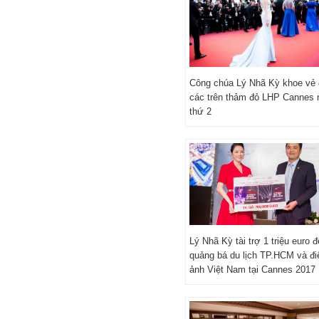
Công chúa Lý Nhã Kỳ khoe vẻ 
các trên thảm đỏ LHP Cannes 
thứ 2
Lý Nhã Kỳ tài trợ 1 triệu euro đ
quảng bá du lịch TP.HCM và đi
ảnh Việt Nam tại Cannes 2017