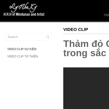
TR
VIDEO CLIP
Thảm đỏ C
VIDEO CLIP SỰ KIỆN
trong sắc
VIDEO CLIP TỪ THIỆN