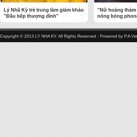
Lý Nhã Kỳ trẻ trung làm giám khảo
"Nữ hoàng thảm 
"Đấu bếp thượng đỉnh"
nóng bỏng phong
Copyright © 2013 LY NHA KY. All Rights Reserved - Powered by
P.A Vi