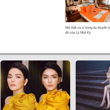
Nội thất xa xỉ trong du thuyền t
đô của Lý Nhã Kỳ