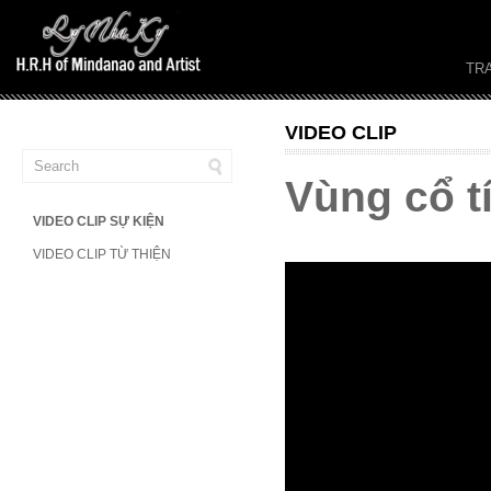
TR
VIDEO CLIP
Vùng cổ t
VIDEO CLIP SỰ KIỆN
VIDEO CLIP TỪ THIỆN