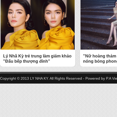
Lý Nhã Kỳ trẻ trung làm giám khảo
"Nữ hoàng thảm 
"Đấu bếp thượng đỉnh"
nóng bỏng phong
Copyright © 2013 LY NHA KY. All Rights Reserved - Powered by
P.A Vi