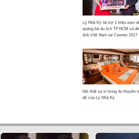
Lý Nhã Kỳ tài trợ 1 triệu euro đ
quảng bá du lịch TP.HCM và đi
ảnh Việt Nam tại Cannes 2017
Nội thất xa xỉ trong du thuyền t
đô của Lý Nhã Kỳ