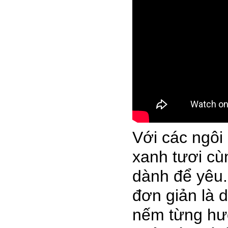
Với các ngô
xanh tươi cù
dành để yêu.
đơn giản là 
nếm từng hươ