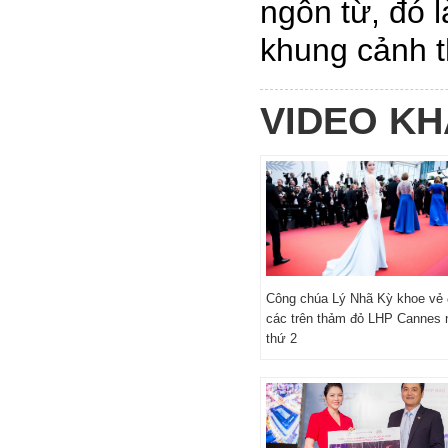
ngôn từ, đó 
khung cảnh t
VIDEO K
Công chúa Lý Nhã Kỳ khoe vẻ 
các trên thảm đỏ LHP Cannes 
thứ 2