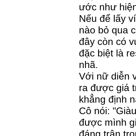
ước như hiện
Nếu để lấy 
nào bỏ qua că
đây còn có v
đặc biệt là
nhã.
Với nữ diễ
ra được giá tr
khẳng định n
Cô nói: "Già
được mình gi
đáng trân tro