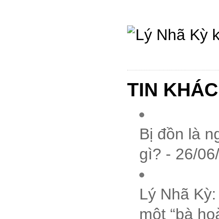
TIN KHÁC
Bị đồn là n
gì? - 26/06
Lý Nhã Kỳ:
một “bà ho