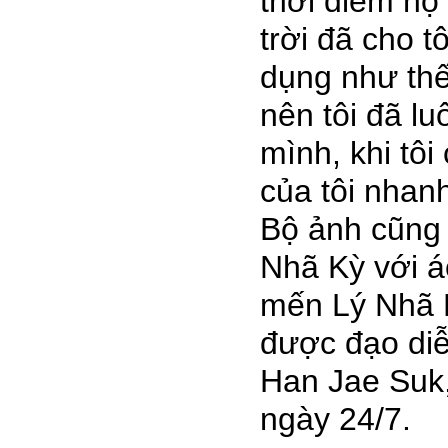
thời điểm họ
trời đã cho tô
dụng như thê
nên tôi đã luô
mình, khi tôi c
của tôi nhan
Bộ ảnh cũn
Nhã Kỳ với 
mến Lý Nhã K
được đạo d
Han Jae Suk, d
ngày 24/7.