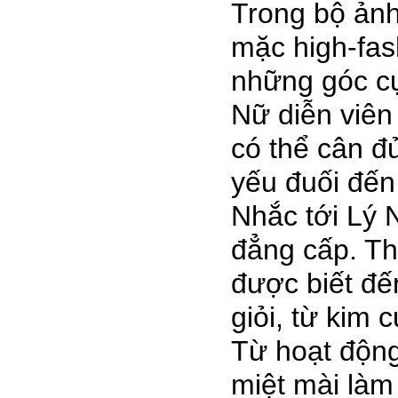
Trong bộ ảnh
mặc high-fash
những góc c
Nữ diễn viên
có thể cân đ
yếu đuối đến
Nhắc tới Lý
đẳng cấp. Tham
được biết đ
giỏi, từ kim 
Từ hoạt độn
miệt mài làm