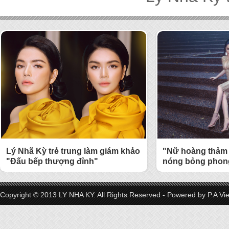
Lý Nhã Kỳ trẻ trung làm giám khảo
"Nữ hoàng thảm 
"Đấu bếp thượng đỉnh"
nóng bỏng phong
Copyright © 2013 LY NHA KY. All Rights Reserved - Powered by
P.A Vi