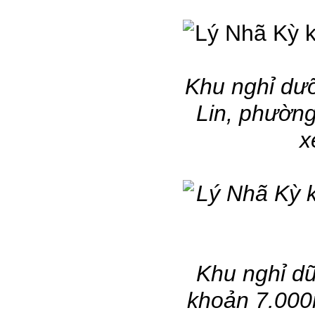
Khu nghỉ dưỡn
Lin, phườ
x
Khu nghỉ dữ
khoản 7.000m2 