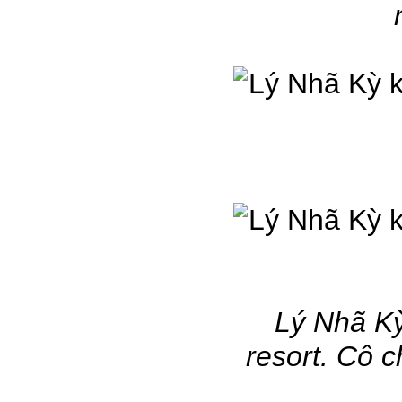
Lý Nhã Ky
resort. Cô cho