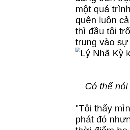
một quá trì
quên luôn cả ky
thì đầu tôi tr
trung vào sự
Có thể nó
"Tôi thấy mi
phát đó nhưng