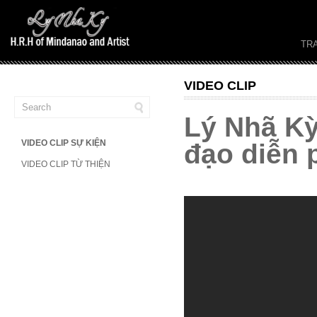
TR
VIDEO CLIP
Lý Nhã Kỳ
VIDEO CLIP SỰ KIỆN
đạo diễn 
VIDEO CLIP TỪ THIỆN