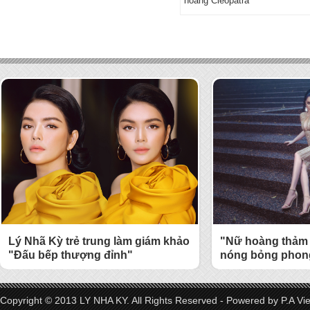
hoàng Cleopatra
Lý Nhã Kỳ trẻ trung làm giám khảo
"Nữ hoàng thảm 
"Đấu bếp thượng đỉnh"
nóng bỏng phong
Copyright © 2013 LY NHA KY. All Rights Reserved - Powered by
P.A Vi