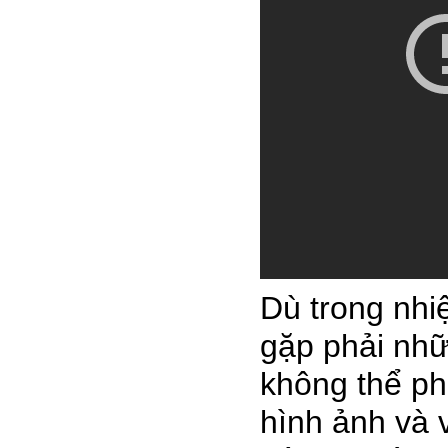
Dù trong nhi
gặp phải nhữn
không thể ph
hình ảnh và v