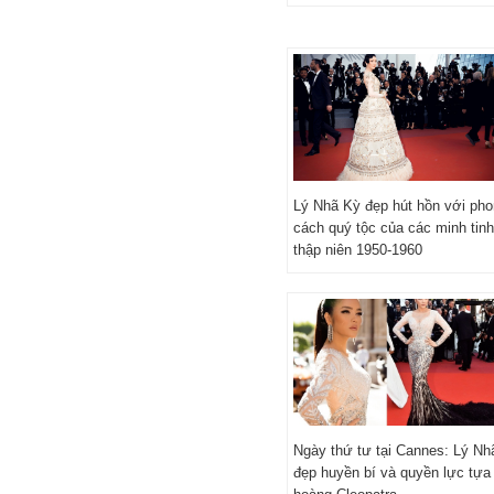
Lý Nhã Kỳ đẹp hút hồn với ph
cách quý tộc của các minh tinh
thập niên 1950-1960
Ngày thứ tư tại Cannes: Lý Nh
đẹp huyền bí và quyền lực tự