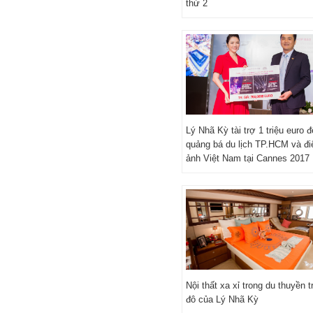
thứ 2
Lý Nhã Kỳ tài trợ 1 triệu euro đ
quảng bá du lịch TP.HCM và đi
ảnh Việt Nam tại Cannes 2017
Nội thất xa xỉ trong du thuyền t
đô của Lý Nhã Kỳ