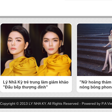
Lý Nhã Kỳ trẻ trung làm giám khảo
"Nữ hoàng thảm 
"Đấu bếp thượng đỉnh"
nóng bỏng phong
Copyright © 2013 LY NHA KY. All Rights Reserved - Powered by
P.A Vi