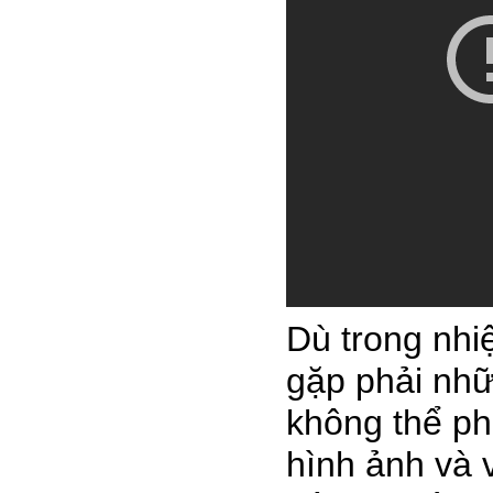
Dù trong nhi
gặp phải nhữn
không thể ph
hình ảnh và v