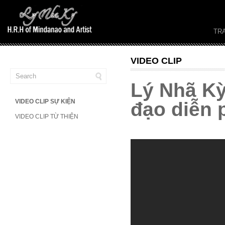
TR
VIDEO CLIP
Lý Nhã Kỳ
VIDEO CLIP SỰ KIỆN
đạo diễn 
VIDEO CLIP TỪ THIỆN