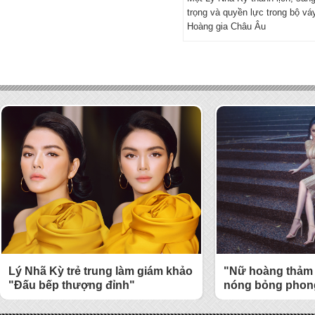
trọng và quyền lực trong bộ vá
Hoàng gia Châu Âu
Lý Nhã Kỳ trẻ trung làm giám khảo
"Nữ hoàng thảm 
"Đấu bếp thượng đỉnh"
nóng bỏng phong