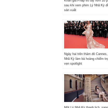
Khán giả Pháp vỗ tay hơn 10 p
sau khi xem phim Lý Nhã Kỳ đ
sản xuất
Ngày hai trên thảm đỏ Cannes,
Nhã Kỳ làm bà hoàng chiếm tr
vẹn spotlight
Một Lý Nhã Kỳ thanh lịch, san