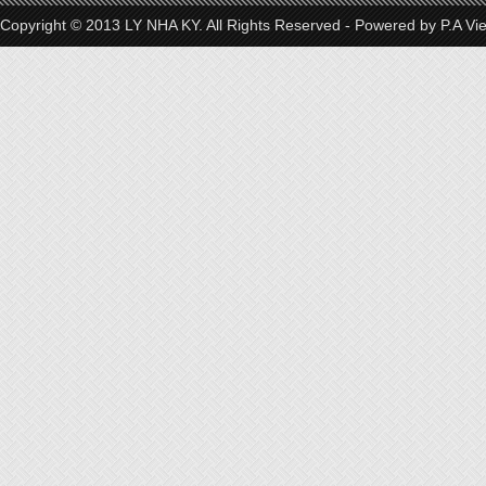
Copyright © 2013 LY NHA KY. All Rights Reserved - Powered by
P.A Vi