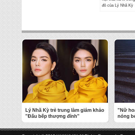
đô của Lý Nhã Kỳ
Lý Nhã Kỳ trẻ trung làm giám khảo
"Nữ ho
"Đấu bếp thượng đỉnh"
nóng b